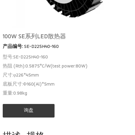
100W SE系列LED散热器
产品编号:
SE-D225H40-160
型号:SE-D225H40-160
热阻 (Rth):0.5875°C/W(test power:80W)
尺寸:φ226*45mm
底板尺寸:Ф160(Al)*5mm
重量:0.98kg
询盘