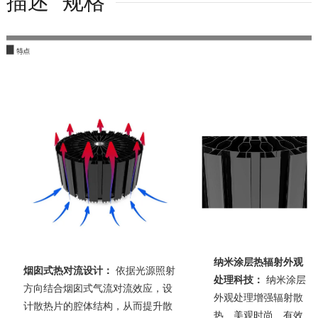
描述
规格
纳米涂层热辐射外观
烟囱式热对流设计：
依据光源照射
处理科技：
纳米涂层
方向结合烟囱式气流对流效应，设
外观处理增强辐射散
计散热片的腔体结构，从而提升散
热、美观时尚、有效