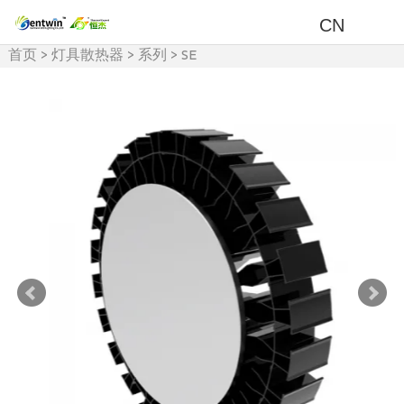
CN
首页
>
灯具散热器
>
系列
>
SE
系列散热器