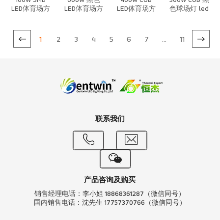
100w SMD
600w 黑色
400w COB
300w COB 黑
LED体育场方
LED体育场方
LED体育场方
色球场灯 led
形模组投光灯
形模组投光灯
形模组投光灯
体育照明
1
2
3
4
5
6
7
...
11
联系我们
产品咨询及购买
销售经理电话：李小姐 18868361287（微信同号）
国内销售电话：沈先生 17757370766（微信同号）