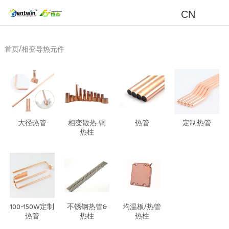
CN
/
首页
相变导热元件
大径热管
相变散热 铜
热管
定制热管
热柱
100-150W定制
不锈钢热管&
均温板/热管
热管
热柱
热柱