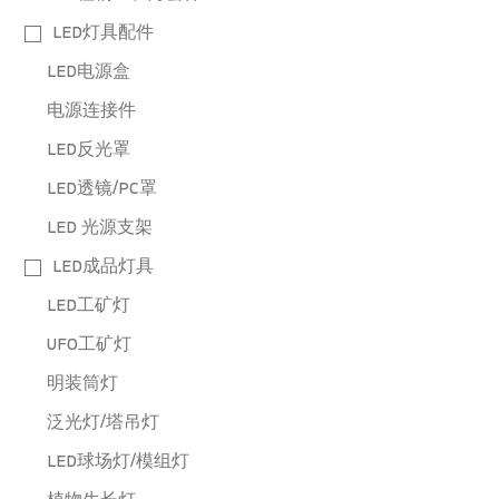
LED灯具配件
LED电源盒
电源连接件
LED反光罩
LED透镜/PC罩
LED 光源支架
LED成品灯具
LED工矿灯
UFO工矿灯
明装筒灯
泛光灯/塔吊灯
LED球场灯/模组灯