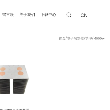
CN
留言板
关于我们
下载中心
/
/
/
首页
电子散热器
功率
>1000w