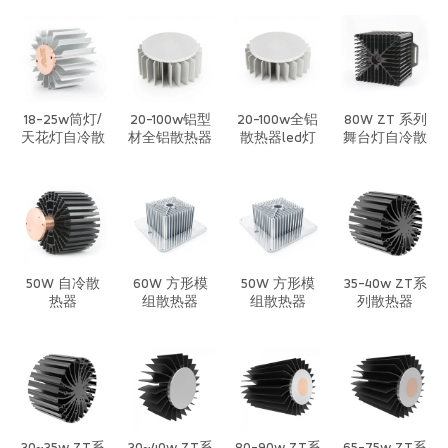
铜散热器
18-25w筒灯/
20-100w铝型
20-100w全铝
80W ZT 系列
天花灯自冷散
材全铝散热器
散热器led灯
舞台灯自冷散
热器
led灯筒灯天
筒灯天花灯自
热器
花灯投光灯散
冷散热器
热器
50W 自冷散
60W 方形模
50W 方形模
35-40w ZT系
热器
组散热器
组散热器
列散热器