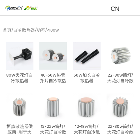
CN
/
/
/
首页
自冷散热器
功率
<100w
80W天花灯自
40-50W热管
50W加长自冷
22-30w筒灯/
冷散热器
穿片自冷散热
散热器
天花灯自冷散
器
热器
恒杰散热器供
15-22w筒灯/
12-18w筒灯/
22-30w筒灯/
应商-用于天
天花灯自冷散
天花灯自冷散
天花灯自冷散
花板射灯冷却
热器
热器
热器