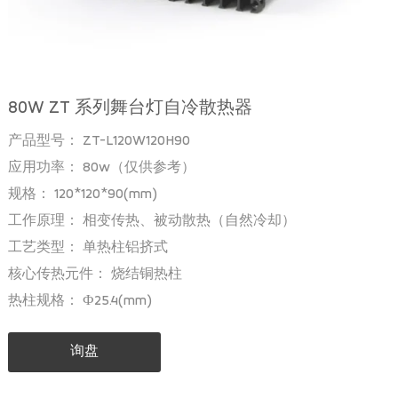
80W ZT 系列舞台灯自冷散热器
产品型号： ZT-L120W120H90
应用功率： 80w（仅供参考）
规格： 120*120*90(mm)
工作原理： 相变传热、被动散热（自然冷却）
工艺类型： 单热柱铝挤式
核心传热元件： 烧结铜热柱
热柱规格： Ф25.4(mm)
询盘