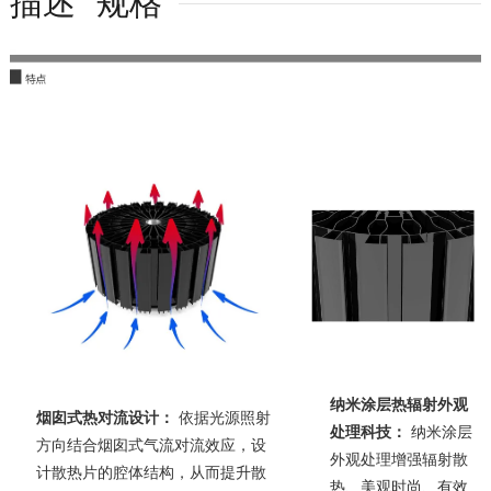
描述
规格
纳米涂层热辐射外观
烟囱式热对流设计：
依据光源照射
处理科技：
纳米涂层
方向结合烟囱式气流对流效应，设
外观处理增强辐射散
计散热片的腔体结构，从而提升散
热、美观时尚、有效