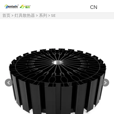
CN
首页
>
灯具散热器
>
系列
>
SE
系列散热器