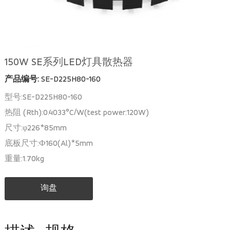
150W SE系列LED灯具散热器
产品编号:
SE-D225H80-160
型号:SE-D225H80-160
热阻 (Rth):0.4033°C/W(test power:120W)
尺寸:φ226*85mm
底板尺寸:Ф160(Al)*5mm
重量:1.70kg
询盘