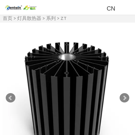
CN
首页
>
灯具散热器
>
系列
>
ZT
系列散热器