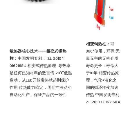
相变铜热柱：
可
散热器核心技术----相变式铜热
360°使用，环保:无
柱：
中国发明专利： ZL 2010 1
毒无害的无机介质
0162168.4 相变式传热原理 导热率
寿命更长：寿命大
是任何已知材料的数百倍 28℃低温
于10年 相变传热原
启动，从LED开始发热就起到保护
理：气化+液化之
作用 传热能力稳定，周期性波动小
间的循环转变加速
自动化生产，保证产品的一致性
传热 中国发明专利
ZL 2010 1 0162168.4