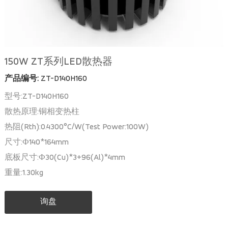
150W ZT系列LED散热器
产品编号:
ZT-D140H160
型号:ZT-D140H160
散热原理:铜相变热柱
热阻(Rth):0.4300°C/W(Test Power:100W)
尺寸:Ф140*164mm
底板尺寸:Ф30(Cu)*3+96(Al)*4mm
重量:1.30kg
询盘