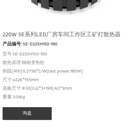
220W SE系列LED厂房车间工作区工矿灯散热器
产品编号:
SE-D225H150-190
型号:SE-D225H150-190
散热原理:铜相变热柱
热阻(Rth):0.2756°C/W(test power:180W)
尺寸:φ226*155mm
底板尺寸:Ф30(Cu)*3+190(Al)*5mm
重量:3.04kg
询盘