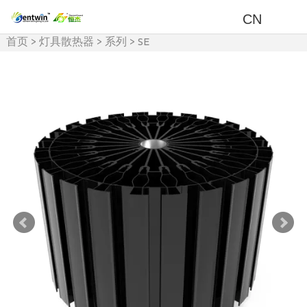
CN
首页
>
灯具散热器
>
系列
>
SE
系列散热器