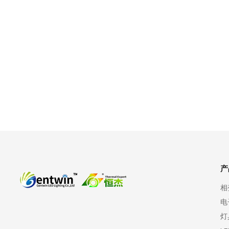
产
相
电
灯