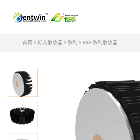
首页
>
灯具散热器
>
系列
>
RSH 系列散热器