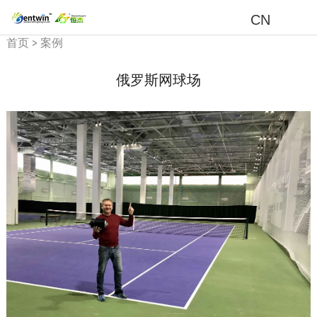
CN
首页
>
案例
俄罗斯网球场