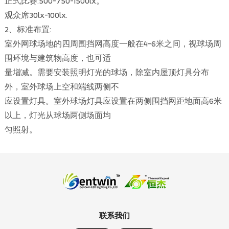
正式比赛:500-750-1500lx。
观众席30lx-100lx.
2、标准布置:
室外网球场地的四周围挡网高度一般在4-6米之间，视球场周
围环境与建筑物高度，也可适
量增减。需要安装照明灯光的球场，除室内屋顶灯具分布
外，室外球场上空和端线两侧不
应设置灯具。室外球场灯具应设置在两侧围挡网距地面高6米
以上，灯光从球场两侧场面均
匀照射。
联系我们