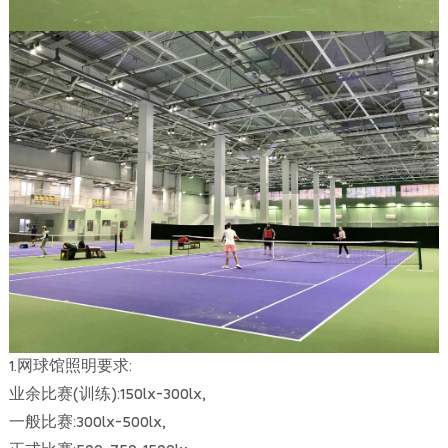
1.网球馆照明要求:
业余比赛(训练):150lx-300lx,
一般比赛:300lx-500lx,