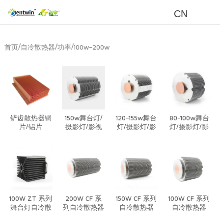
CN
/
/
/
首页
自冷散热器
功率
100w-200w
铲齿散热器铜
150w舞台灯/
120-155w舞台
80-100w舞台
片/铝片
摄影灯/影视
灯/摄影灯/影
灯/摄影灯/影
灯/投影灯自
视灯/投影灯
视灯/投影灯
冷穿片散热器
自冷穿片散热
自冷穿片散热
器
器
100W ZT 系列
200W CF 系
150W CF 系列
100W CF 系列
舞台灯自冷散
列自冷散热器
自冷散热器
自冷散热器
热器