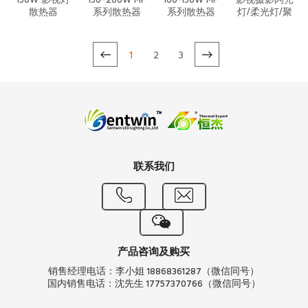
150W 影视灯
150-200W MF
100-150W MF
影视摄影闪光
散热器
系列散热器
系列散热器
灯/柔光灯/聚
光灯/成像灯/
天幕灯/光束
灯无噪音铜热
1
2
3
管散热器
联系我们
产品咨询及购买
销售经理电话：李小姐 18868361287（微信同号）
国内销售电话：沈先生 17757370766（微信同号）