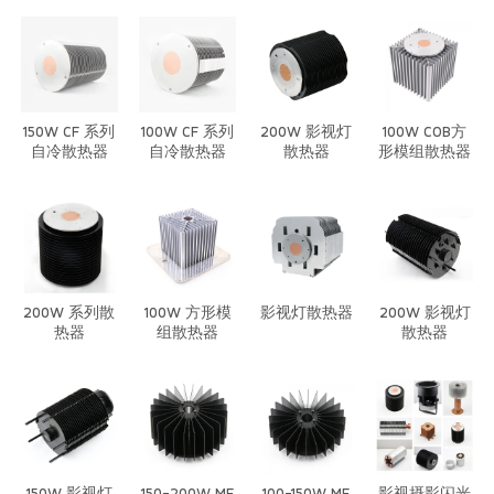
150W CF 系列
100W CF 系列
200W 影视灯
100W COB方
自冷散热器
自冷散热器
散热器
形模组散热器
200W 系列散
100W 方形模
影视灯散热器
200W 影视灯
热器
组散热器
散热器